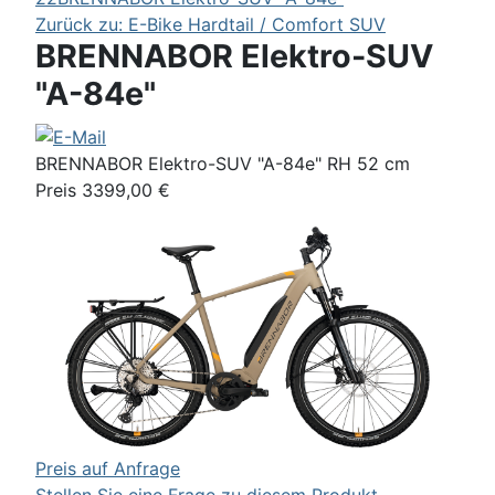
Zurück zu: E-Bike Hardtail / Comfort SUV
BRENNABOR Elektro-SUV
"A-84e"
BRENNABOR Elektro-SUV "A-84e" RH 52 cm
Preis 3399,00 €
Preis auf Anfrage
Stellen Sie eine Frage zu diesem Produkt