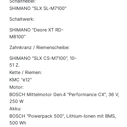
Schalthebel:
SHIMANO "SLX SL-M7100"
Schaltwerk:
SHIMANO "Deore XT RD-
M8100"
Zahnkranz / Riemenscheibe:
SHIMANO "SLX CS-M7100", 10-
51 Z.
Kette / Riemen:
KMC "e12"
Motor:
BOSCH Mittelmotor Gen.4 "Performance CX", 36 V,
250 W
Akku:
BOSCH "Powerpack 500", Lithium-Ionen mit BMS,
500 Wh