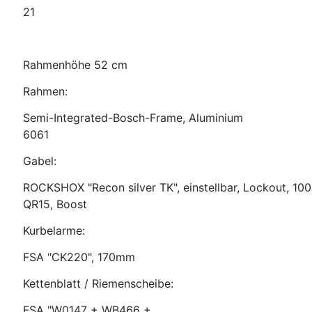
21
Rahmenhöhe 52 cm
Rahmen:
Semi-Integrated-Bosch-Frame, Aluminium
6061
Gabel:
ROCKSHOX "Recon silver TK", einstellbar, Lockout, 100
QR15, Boost
Kurbelarme:
FSA "CK220", 170mm
Kettenblatt / Riemenscheibe:
FSA "W0147 + WB466 +