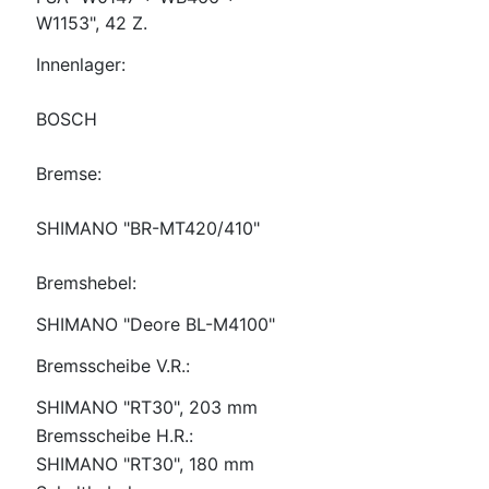
W1153", 42 Z.
Innenlager:
BOSCH
Bremse:
SHIMANO "BR-MT420/410"
Bremshebel:
SHIMANO "Deore BL-M4100"
Bremsscheibe V.R.:
SHIMANO "RT30", 203 mm
Bremsscheibe H.R.:
SHIMANO "RT30", 180 mm