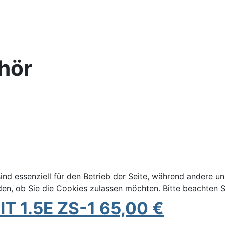
ehör
ind essenziell für den Betrieb der Seite, während andere u
den, ob Sie die Cookies zulassen möchten. Bitte beachten S
T 1.5E ZS-1 65,00 €