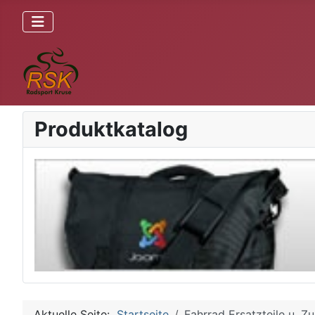
Produktkatalog
Aktuelle Seite:
Startseite
Fahrrad Ersatzteile u. Z